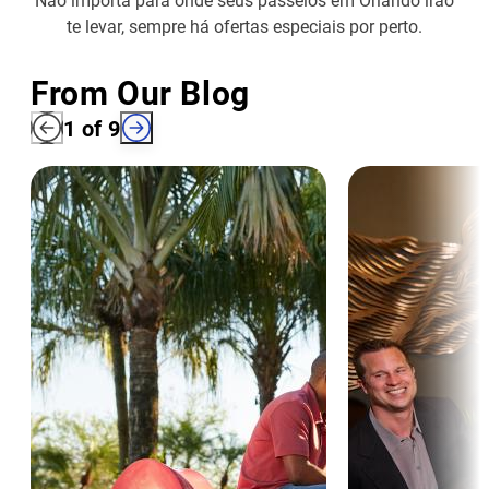
te levar, sempre há ofertas especiais por perto.
From Our Blog
1
of
9