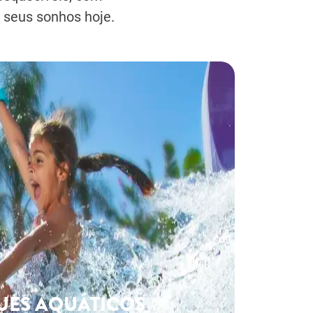
r seus sonhos hoje.
UES AQUÁTICOS