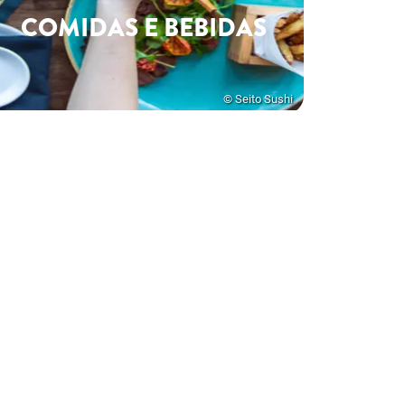
COMIDAS E BEBIDAS
© Seito Sushi