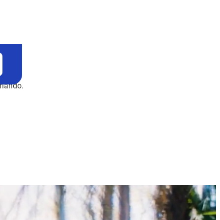
rlando.