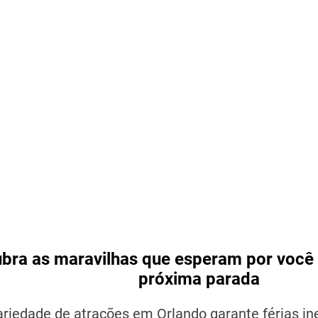
bra as maravilhas que esperam por você
próxima parada
ariedade de atrações em Orlando garante férias in